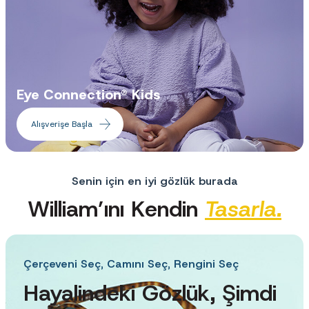
Eye Connection® Kids
Alışverişe Başla
Senin için en iyi gözlük burada
William’ını Kendin
Tasarla.
Çerçeveni Seç, Camını Seç, Rengini Seç
Hayalindeki Gözlük, Şimdi