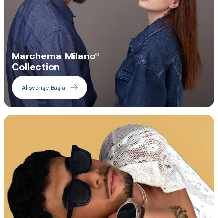
Marchema Milano®
Collection
Alışverişe Başla