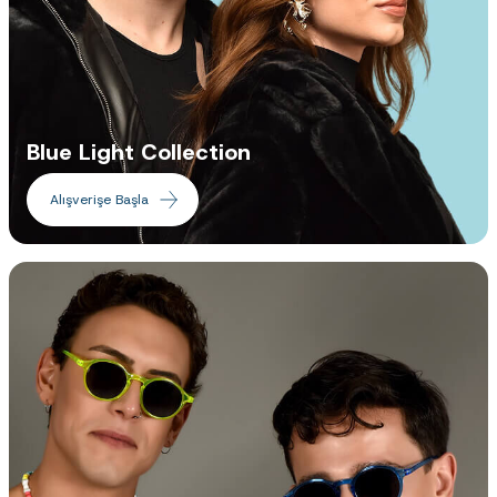
Blue Light Collection
Alışverişe Başla