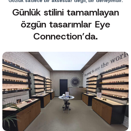
Gözlük sadece bir aksesuar değil, bir deneyimdir.
Günlük stilini tamamlayan
özgün tasarımlar Eye
Connection’da.