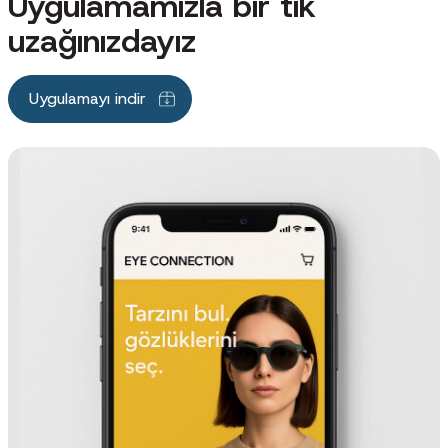
Uygulamamızla bir tık
uzağınızdayız
Uygulamayı indir