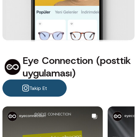
Eye Connection (posttik
uygulaması)
Takip Et