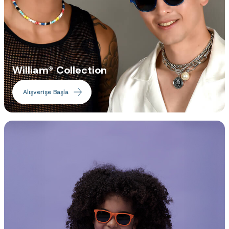
William® Collection
Alışverişe Başla