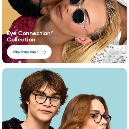
Eye Connection®
Collection
Alışverişe Başla