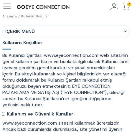
0
Anasayfa
Kullanım Koşulları
İÇERIK MENÜ
Kullanım Koşulları
Bu Kullanıcı Şartları
www.eyeconnection.com
web sitesinin
genel kullanım şartlarını ve bunlarla ilgili olarak Kullanıcı’ların
uyması gereken genel kuralları ve yasal sorumlulukları
içerir. Bu siteyi kullanarak ve kişisel bilgilerinizin yer alacağı
formu doldurarak bu Kullanıcı Şartları’nı kabul etmiş
olduğunuzu beyan etmektesiniz. EYE CONNECTION
PAZARLAMA VE SATIŞ A.Ş (“EYE CONNECTION”), dilediği
zaman bu Kullanıcı Şartlarını’nın içeriğini değiştirme
yetkisini saklı tutar.
Kullanım ve Güvenlik Kuralları
www.eyeconnection.com
sitesini kullanmak ücretsizdir.
Ancak bazı durumlarda durumlarda, site yönetimi üyenin