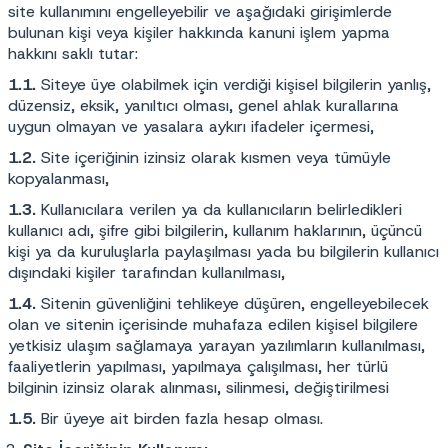
site kullanımını engelleyebilir ve aşağıdaki girişimlerde
bulunan kişi veya kişiler hakkında kanuni işlem yapma
hakkını saklı tutar:
1.1.
Siteye üye olabilmek için verdiği kişisel bilgilerin yanlış,
düzensiz, eksik, yanıltıcı olması, genel ahlak kurallarına
uygun olmayan ve yasalara aykırı ifadeler içermesi,
1.2.
Site içeriğinin izinsiz olarak kısmen veya tümüyle
kopyalanması,
1.3.
Kullanıcılara verilen ya da kullanıcıların belirledikleri
kullanıcı adı, şifre gibi bilgilerin, kullanım haklarının, üçüncü
kişi ya da kuruluşlarla paylaşılması yada bu bilgilerin kullanıcı
dışındaki kişiler tarafından kullanılması,
1.4.
Sitenin güvenliğini tehlikeye düşüren, engelleyebilecek
olan ve sitenin içerisinde muhafaza edilen kişisel bilgilere
yetkisiz ulaşım sağlamaya yarayan yazılımların kullanılması,
faaliyetlerin yapılması, yapılmaya çalışılması, her türlü
bilginin izinsiz olarak alınması, silinmesi, değiştirilmesi
1.5.
Bir üyeye ait birden fazla hesap olması.