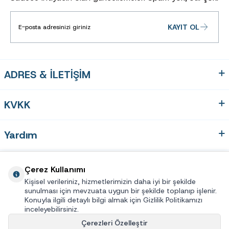
KAYIT OL
ADRES & İLETİŞİM
KVKK
Yardım
Hızlı Erişim
Çerez Kullanımı
Kişisel verileriniz, hizmetlerimizin daha iyi bir şekilde
sunulması için mevzuata uygun bir şekilde toplanıp işlenir.
Üye
Konuyla ilgili detaylı bilgi almak için Gizlilik Politikamızı
inceleyebilirsiniz.
Çerezleri Özelleştir