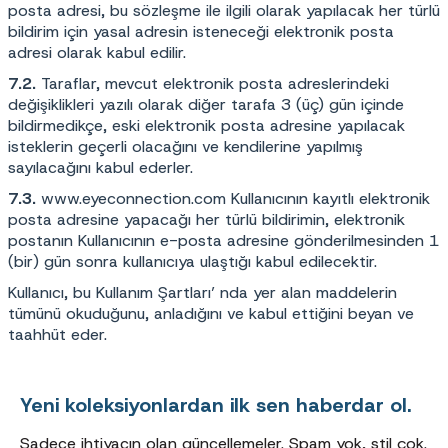
posta adresi, bu sözleşme ile ilgili olarak yapılacak her türlü
bildirim için yasal adresin isteneceği elektronik posta
adresi olarak kabul edilir.
7.2.
Taraflar, mevcut elektronik posta adreslerindeki
değişiklikleri yazılı olarak diğer tarafa 3 (üç) gün içinde
bildirmedikçe, eski elektronik posta adresine yapılacak
isteklerin geçerli olacağını ve kendilerine yapılmış
sayılacağını kabul ederler.
7.3.
www.eyeconnection.com
Kullanıcının kayıtlı elektronik
posta adresine yapacağı her türlü bildirimin, elektronik
postanın Kullanıcının e-posta adresine gönderilmesinden 1
(bir) gün sonra kullanıcıya ulaştığı kabul edilecektir.
Kullanıcı, bu Kullanım Şartları’ nda yer alan maddelerin
tümünü okuduğunu, anladığını ve kabul ettiğini beyan ve
taahhüt eder.
Yeni koleksiyonlardan ilk sen haberdar ol.
Sadece ihtiyacın olan güncellemeler. Spam yok, stil çok.