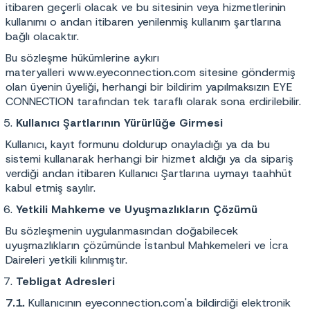
itibaren geçerli olacak ve bu sitesinin veya hizmetlerinin
kullanımı o andan itibaren yenilenmiş kullanım şartlarına
bağlı olacaktır.
Bu sözleşme hükümlerine aykırı
materyalleri
www.eyeconnection.com
sitesine göndermiş
olan üyenin üyeliği, herhangi bir bildirim yapılmaksızın EYE
CONNECTION tarafından tek taraflı olarak sona erdirilebilir.
Kullanıcı Şartlarının Yürürlüğe Girmesi
Kullanıcı, kayıt formunu doldurup onayladığı ya da bu
sistemi kullanarak herhangi bir hizmet aldığı ya da sipariş
verdiği andan itibaren Kullanıcı Şartlarına uymayı taahhüt
kabul etmiş sayılır.
Yetkili Mahkeme ve Uyuşmazlıkların Çözümü
Bu sözleşmenin uygulanmasından doğabilecek
uyuşmazlıkların çözümünde İstanbul Mahkemeleri ve İcra
Daireleri yetkili kılınmıştır.
Tebligat Adresleri
7.1.
Kullanıcının eyeconnection.com'a bildirdiği elektronik