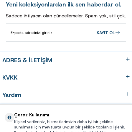
Yeni koleksiyonlardan ilk sen haberdar ol.
Sadece ihtiyacın olan güncellemeler. Spam yok, stil çok.
KAYIT OL
ADRES & İLETİŞİM
KVKK
Yardım
Hızlı Erişim
Çerez Kullanımı
Kişisel verileriniz, hizmetlerimizin daha iyi bir şekilde
sunulması için mevzuata uygun bir şekilde toplanıp işlenir.
Üye