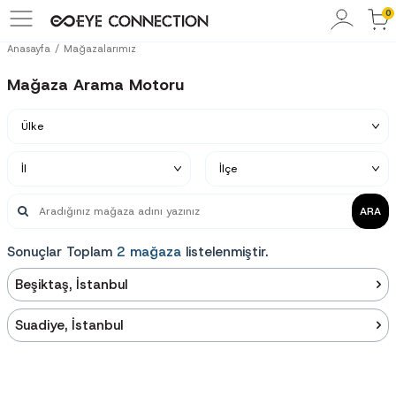
0
Anasayfa
Mağazalarımız
Mağaza Arama Motoru
ARA
Sonuçlar Toplam
2 mağaza
listelenmiştir.
Beşiktaş, İstanbul
Suadiye, İstanbul