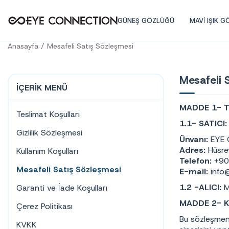
GÜNEŞ GÖZLÜĞÜ
MAVİ IŞIK 
Anasayfa
Mesafeli Satış Sözleşmesi
Mesafeli 
İÇERIK MENÜ
MADDE 1- 
Teslimat Koşulları
1.1- SATICI
Gizlilik Sözleşmesi
Ünvanı:
EYE 
Adres:
Hüsre
Kullanım Koşulları
Telefon:
+90
Mesafeli Satış Sözleşmesi
E-mail:
info
1.2 -ALICI:
M
Garanti ve İade Koşulları
MADDE 2- 
Çerez Politikası
Bu sözleşmeni
KVKK