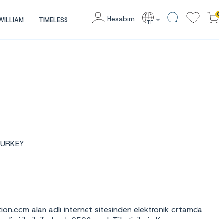
Hesabım
WILLIAM
TIMELESS
TR
 TURKEY
ion.com alan adlı internet sitesinden elektronik ortamda