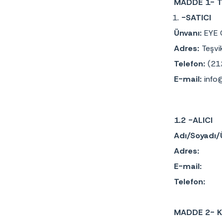
MADDE 1- 
-SATICI
Ünvanı:
EYE 
Adres:
Teşvi
Telefon:
(21
E-mail:
info
1.2 -ALICI
Adı/Soyadı/
Adres:
E-mail:
Telefon:
MADDE 2- 