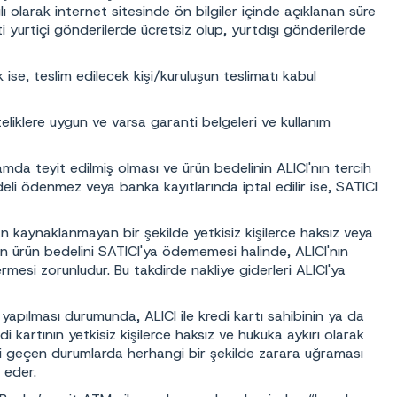
lı olarak internet sitesinde ön bilgiler içinde açıklanan süre
ti yurtiçi gönderilerde ücretsiz olup, yurtdışı gönderilerde
ise, teslim edilecek kişi/kuruluşun teslimatı kabul
eliklere uygun ve varsa garanti belgeleri ve kullanım
da teyit edilmiş olması ve ürün bedelinin ALICI'nın tercih
eli ödenmez veya banka kayıtlarında iptal edilir ise, SATICI
an kaynaklanmayan bir şekilde yetkisiz kişilerce haksız veya
unun ürün bedelini SATICI'ya ödememesi halinde, ALICI'nın
mesi zorunludur. Bu takdirde nakliye giderleri ALICI'ya
yapılması durumunda, ALICI ile kredi kartı sahibinin ya da
i kartının yetkisiz kişilerce haksız ve hukuka aykırı olarak
bahsi geçen durumlarda herhangi bir şekilde zarara uğraması
 eder.