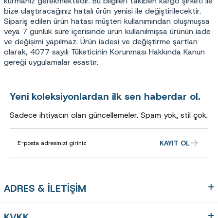
kurmanız gerekmektedir. Bu bilgileri takiben kargo şirketi ile
bize ulaştıracağınız hatalı ürün yenisi ile değiştirilecektir.
Sipariş edilen ürün hatası müşteri kullanımından oluşmuşsa
veya 7 günlük süre içerisinde ürün kullanılmışsa ürünün iade
ve değişimi yapılmaz. Ürün iadesi ve değiştirme şartları
olarak, 4077 sayılı Tüketicinin Korunması Hakkında Kanun
gereği uygulamalar esastır.
Yeni koleksiyonlardan ilk sen haberdar ol.
Sadece ihtiyacın olan güncellemeler. Spam yok, stil çok.
KAYIT OL
ADRES & İLETİŞİM
KVKK