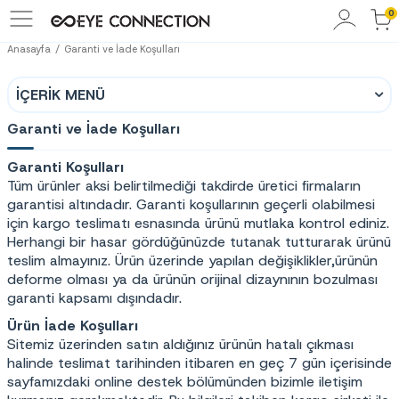
0
Anasayfa
Garanti ve İade Koşulları
İÇERIK MENÜ
Garanti ve İade Koşulları
Garanti Koşulları
Tüm ürünler aksi belirtilmediği takdirde üretici firmaların
garantisi altındadır. Garanti koşullarının geçerli olabilmesi
için kargo teslimatı esnasında ürünü mutlaka kontrol ediniz.
Herhangi bir hasar gördüğünüzde tutanak tutturarak ürünü
teslim almayınız. Ürün üzerinde yapılan değişiklikler,ürünün
deforme olması ya da ürünün orijinal dizaynının bozulması
garanti kapsamı dışındadır.
Ürün İade Koşulları
Sitemiz üzerinden satın aldığınız ürünün hatalı çıkması
halinde teslimat tarihinden itibaren en geç 7 gün içerisinde
sayfamızdaki online destek bölümünden bizimle iletişim