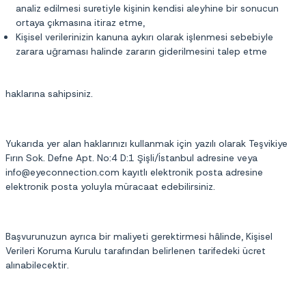
analiz edilmesi suretiyle kişinin kendisi aleyhine bir sonucun
ortaya çıkmasına itiraz etme,
Kişisel verilerinizin kanuna aykırı olarak işlenmesi sebebiyle
zarara uğraması halinde zararın giderilmesini talep etme
haklarına sahipsiniz.
Yukarıda yer alan haklarınızı kullanmak için yazılı olarak Teşvikiye
Fırın Sok. Defne Apt. No:4 D:1 Şişli/İstanbul adresine veya
info@eyeconnection.com kayıtlı elektronik posta adresine
elektronik posta yoluyla müracaat edebilirsiniz.
Başvurunuzun ayrıca bir maliyeti gerektirmesi hâlinde, Kişisel
Verileri Koruma Kurulu tarafından belirlenen tarifedeki ücret
alınabilecektir.