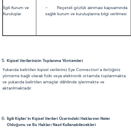
İlgili Kurum ve
- Reçeteli gözlük alınması kapsamında
Kuruluşlar
sağlık kurum ve kuruluşlarına bilgi verilmesi
Kişisel Verilerinizin Toplanma Yöntemleri
Yukarıda belirtilen kişisel verileriniz Eye Connection’a ilettiğiniz
yönteme bağlı olarak fiziki veya elektronik ortamda toplanmakta
ve yukarıda belirtilen amaçlar dâhilinde işlenmekte ve
aktarılmaktadır.
İlgili Kişiler’in Kişisel Verileri Üzerindeki Haklarının Neler
Olduğunu ve Bu Hakları Nasıl Kullanabilecekleri