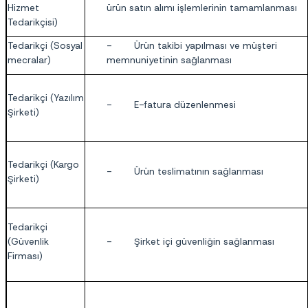
Hizmet
ürün satın alımı işlemlerinin tamamlanması
Tedarikçisi)
Tedarikçi (Sosyal
- Ürün takibi yapılması ve müşteri
mecralar)
memnuniyetinin sağlanması
Tedarikçi (Yazılım
- E-fatura düzenlenmesi
Şirketi)
Tedarikçi (Kargo
- Ürün teslimatının sağlanması
Şirketi)
Tedarikçi
(Güvenlik
- Şirket içi güvenliğin sağlanması
Firması)