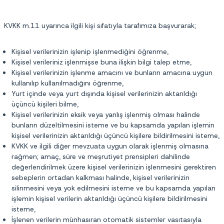
KVKK m.11 uyarınca ilgili kişi sıfatıyla tarafımıza başvurarak;
Kişisel verilerinizin işlenip işlenmediğini öğrenme,
Kişisel verileriniz işlenmişse buna ilişkin bilgi talep etme,
Kişisel verilerinizin işlenme amacını ve bunların amacına uygun
kullanılıp kullanılmadığını öğrenme,
Yurt içinde veya yurt dışında kişisel verilerinizin aktarıldığı
üçüncü kişileri bilme,
Kişisel verilerinizin eksik veya yanlış işlenmiş olması halinde
bunların düzeltilmesini isteme ve bu kapsamda yapılan işlemin
kişisel verilerinizin aktarıldığı üçüncü kişilere bildirilmesini isteme,
KVKK ve ilgili diğer mevzuata uygun olarak işlenmiş olmasına
rağmen; amaç, süre ve meşrutiyet prensipleri dahilinde
değerlendirilmek üzere kişisel verilerinizin işlenmesini gerektiren
sebeplerin ortadan kalkması halinde, kişisel verilerinizin
silinmesini veya yok edilmesini isteme ve bu kapsamda yapılan
işlemin kişisel verilerin aktarıldığı üçüncü kişilere bildirilmesini
isteme,
İşlenen verilerin münhasıran otomatik sistemler vasıtasıyla