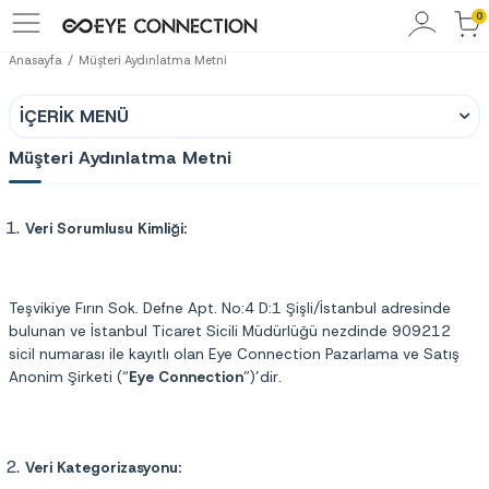
0
Anasayfa
Müşteri Aydınlatma Metni
İÇERIK MENÜ
Müşteri Aydınlatma Metni
Veri Sorumlusu Kimliği:
Teşvikiye Fırın Sok. Defne Apt. No:4 D:1 Şişli/İstanbul adresinde
bulunan ve İstanbul Ticaret Sicili Müdürlüğü nezdinde 909212
sicil numarası ile kayıtlı olan Eye Connection Pazarlama ve Satış
Anonim Şirketi (“
Eye Connection
”)’dir.
Veri Kategorizasyonu: