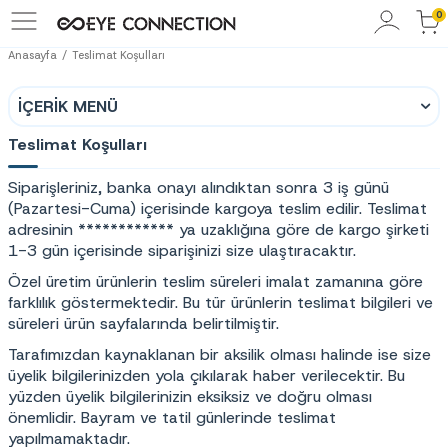
0
Anasayfa
Teslimat Koşulları
İÇERIK MENÜ
Teslimat Koşulları
Siparişleriniz, banka onayı alındıktan sonra 3 iş günü
(Pazartesi-Cuma) içerisinde kargoya teslim edilir. Teslimat
adresinin ************ ya uzaklığına göre de kargo şirketi
1-3 gün içerisinde siparişinizi size ulaştıracaktır.
Özel üretim ürünlerin teslim süreleri imalat zamanına göre
farklılık göstermektedir. Bu tür ürünlerin teslimat bilgileri ve
süreleri ürün sayfalarında belirtilmiştir.
Tarafımızdan kaynaklanan bir aksilik olması halinde ise size
üyelik bilgilerinizden yola çıkılarak haber verilecektir. Bu
yüzden üyelik bilgilerinizin eksiksiz ve doğru olması
önemlidir. Bayram ve tatil günlerinde teslimat
yapılmamaktadır.