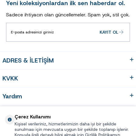
Yeni koleksiyonlardan ilk sen haberdar ol.
Sadece ihtiyacın olan güncellemeler. Spam yok, stil çok.
KAYIT OL
ADRES & İLETİŞİM
KVKK
Yardım
Hızlı Erişim
Çerez Kullanımı
Kişisel verileriniz, hizmetlerimizin daha iyi bir şekilde
sunulması için mevzuata uygun bir şekilde toplanıp işlenir.
Üye
Konuyla ilgili detaylı bilgi almak için Gizlilik Politikamızı