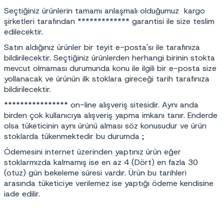
Seçtiğiniz ürünlerin tamamı anlaşmalı olduğumuz kargo
şirketleri tarafından ************* garantisi ile size teslim
edilecektir.
Satın aldığınız ürünler bir teyit e-posta'sı ile tarafınıza
bildirilecektir. Seçtiğiniz ürünlerden herhangi birinin stokta
mevcut olmaması durumunda konu ile ilgili bir e-posta size
yollanacak ve ürünün ilk stoklara gireceği tarih tarafınıza
bildirilecektir.
**************** on-line alışveriş sitesidir. Aynı anda
birden çok kullanıcıya alışveriş yapma imkanı tanır. Enderde
olsa tüketicinin aynı ürünü alması söz konusudur ve ürün
stoklarda tükenmektedir bu durumda ;
Ödemesini internet üzerinden yaptınız ürün eğer
stoklarmızda kalmamış ise en az 4 (Dört) en fazla 30
(otuz) gün bekeleme süresi vardır. Ürün bu tarihleri
arasında tüketiciye verilemez ise yaptığı ödeme kendisine
iade edilir.