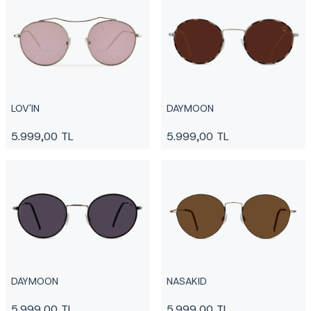
LOV'IN
DAYMOON
5.999,00
TL
5.999,00
TL
DAYMOON
NASAKID
5.999,00
TL
5.999,00
TL