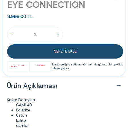
EYE CONNECTION
3.999,00
TL
SEPETE EKLE
Tercih ettiğiniz ödeme yöntemiyle güvenli bir şekilde
ödeme yapın.
Ürün Açıklaması
Kalite Detayları
CAMLAR
Polarize
Üstün
kalite
camlar