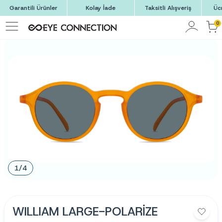
Garantili Ürünler
Kolay İade
Taksitli Alışveriş
Üc
0
1
/
4
WILLIAM LARGE-POLARİZE