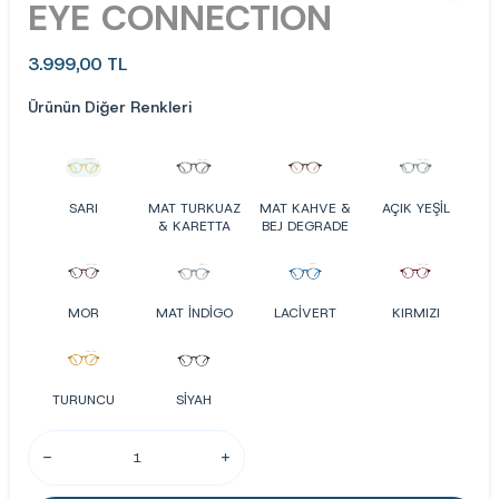
EYE CONNECTION
3.999,00
TL
Ürünün Diğer Renkleri
SARI
MAT TURKUAZ
MAT KAHVE &
AÇIK YEŞİL
& KARETTA
BEJ DEGRADE
MOR
MAT İNDİGO
LACİVERT
KIRMIZI
TURUNCU
SİYAH