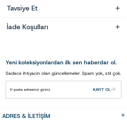
Sap Uzunluğu : 135mm
Tavsiye Et
Ürün Kodu : 307AC
İade Koşulları
Yeni koleksiyonlardan ilk sen haberdar ol.
Sadece ihtiyacın olan güncellemeler. Spam yok, stil çok.
KAYIT OL
ADRES & İLETİŞİM