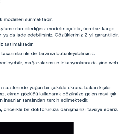
.
ük modelleri sunmaktadır.
yfamızdan dilediğiniz modeli seçebilir, ücretsiz kargo
a da iade edebilirsiniz. Gözlüklerimiz 2 yıl garantilidir.
iz satılmaktadır.
asarımları ile de tarzınızı bütünleyebilirsiniz.
celeyebilir, mağazalarımızın lokasyonlarını da yine web
am saatlerinde yoğun bir şekilde ekrana bakan kişiler
nız, ekran gözlüğü kullanarak gözünüze gelen mavi ışık
en insanlar tarafından tercih edilmektedir.
 öncelikle bir doktorunuza danışmanızı tavsiye ederiz.