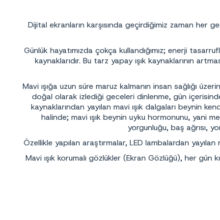
Dijital ekranların karşısında geçirdiğimiz zaman her ge
Günlük hayatımızda çokça kullandığımız; enerji tasarruflu
kaynaklarıdır. Bu tarz yapay ışık kaynaklarının artma
Mavi ışığa uzun süre maruz kalmanın insan sağlığı üzerin
doğal olarak izlediği geceleri dinlenme, gün içerisin
kaynaklarından yayılan mavi ışık dalgaları beynin k
halinde; mavi ışık beynin uyku hormonunu, yani mel
yorgunluğu, baş ağrısı, yo
Özellikle yapılan araştırmalar, LED lambalardan yayılan 
Mavi ışık korumalı gözlükler (Ekran Gözlüğü), her gün ku