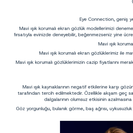
Eye Connection, geniş ye
Mavi ışık korumalı ekran gözlük modellerimizi denemek
fırsatıyla evinizde deneyebilir, beğenmezseniz yine ücret
Mavi ışık koruma
Mavi ışık korumalı ekran gözlüklerimiz ile mavi
Mavi ışık korumalı gözlüklerimizin cazip fiyatlarını mer
Mavi ışık kaynaklarının negatif etkilerine karşı göz
tarafından tercih edilmektedir. Özellikle akşam geç s
dalgalarının olumsuz etkisinin azalmasına 
Göz yorgunluğu, bulanık görme, baş ağrısı, uykusuzluk