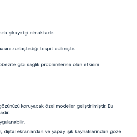
unda şikayetçi olmaktadır.
ını zorlaştırdığı tespit edilmiştir.
 obezite gibi sağlık problemlerine olan etkisini
şı gözünüzü koruyacak özel modeller geliştirilmiştir. Bu
tadır.
ygulanabilir.
r, dijital ekranlardan ve yapay ışık kaynaklarından göze