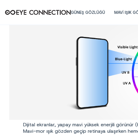
GÜNEŞ GÖZLÜĞÜ
MAVİ IŞIK 
Dijital ekranlar, yapay mavi yüksek enerjili görünür 
Mavi-mor ışık gözden geçip retinaya ulaşırken hemen