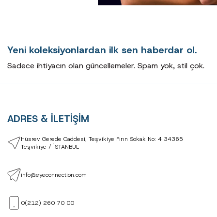
Yeni koleksiyonlardan ilk sen haberdar ol.
Sadece ihtiyacın olan güncellemeler. Spam yok, stil çok.
ADRES & İLETİŞİM
Hüsrev Gerede Caddesi, Teşvikiye Fırın Sokak No: 4 34365
Teşvikiye / İSTANBUL
info@eyeconnection.com
0(212) 260 70 00