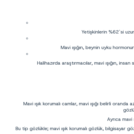
Yetişkinlerin %62`si uzun
Mavi ışığın, beynin uyku hormonunu,
Halihazırda araştırmacılar, mavi ışığın, insan 
Mavi ışık korumalı camlar, mavi ışığı belirli oranda az
gözlü
Ayrıca mavi 
Bu tip gözlükle; mavi ışık korumalı gözlük, bilgisayar 