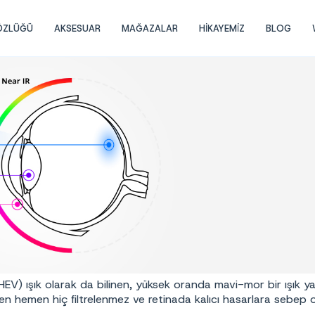
GÖZLÜĞÜ
AKSESUAR
MAĞAZALAR
HİKAYEMİZ
BLOG
(HEV) ışık olarak da bilinen, yüksek oranda mavi-mor bir ışık ya
 hemen hiç filtrelenmez ve retinada kalıcı hasarlara sebep ola