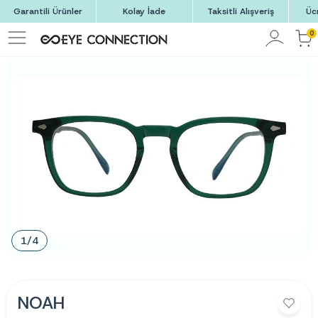
Garantili Ürünler
Kolay İade
Taksitli Alışveriş
Üc
0
1
/
4
NOAH