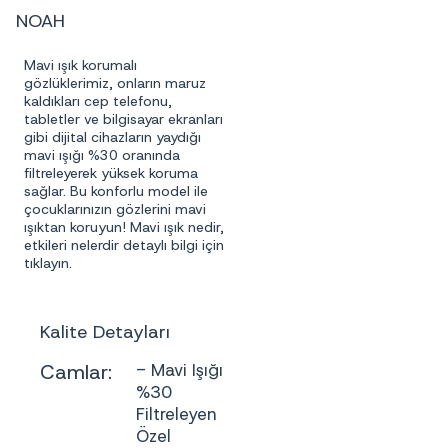
NOAH
Mavi ışık korumalı
gözlüklerimiz, onların maruz
kaldıkları cep telefonu,
tabletler ve bilgisayar ekranları
gibi dijital cihazların yaydığı
mavi ışığı %30 oranında
filtreleyerek yüksek koruma
sağlar. Bu konforlu model ile
çocuklarınızın gözlerini mavi
ışıktan koruyun! Mavi ışık nedir,
etkileri nelerdir detaylı bilgi için
tıklayın
.
Kalite Detayları
Camlar:
- Mavi Işığı
%30
Filtreleyen
Özel