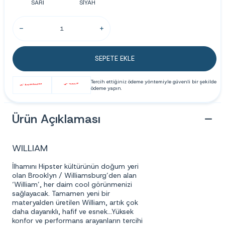
SARI
SİYAH
SEPETE EKLE
Tercih ettiğiniz ödeme yöntemiyle güvenli bir şekilde
ödeme yapın.
Ürün Açıklaması
WILLIAM
İlhamını Hipster kültürünün doğum yeri
olan Brooklyn / Williamsburg’den alan
‘William’, her daim cool görünmenizi
sağlayacak. Tamamen yeni bir
materyalden üretilen William, artık çok
daha dayanıklı, hafif ve esnek...Yüksek
konfor ve performans arayanların tercihi