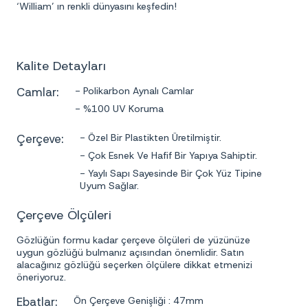
‘William’ ın renkli dünyasını keşfedin!
Kalite Detayları
Camlar:
- Polikarbon Aynalı Camlar
- %100 UV Koruma
Çerçeve:
- Özel Bir Plastikten Üretilmiştir.
- Çok Esnek Ve Hafif Bir Yapıya Sahiptir.
- Yaylı Sapı Sayesinde Bir Çok Yüz Tipine
Uyum Sağlar.
Çerçeve Ölçüleri
Gözlüğün formu kadar çerçeve ölçüleri de yüzünüze
uygun gözlüğü bulmanız açısından önemlidir. Satın
alacağınız gözlüğü seçerken ölçülere dikkat etmenizi
öneriyoruz.
Ebatlar:
Ön Çerçeve Genişliği : 47mm