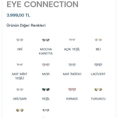
EYE CONNECTION
3.999,00
TL
Ürünün Diğer Renkleri
GRİ
MOCHA
AÇIK YEŞİL
BEJ
KARETTA
MAT MİNT
MOR
MAT İNDİGO
LACİVERT
YEŞİLİ
GRİ/SARI
YEŞİL
KIRMIZI
TURUNCU