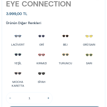
EYE CONNECTION
3.999,00
TL
Ürünün Diğer Renkleri
LACİVERT
GRİ
BEJ
GRİ/SARI
YEŞİL
KIRMIZI
TURUNCU
SARI
MOCHA
SİYAH
KARETTA