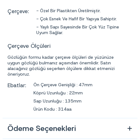
Çerçeve:
- Özel Bir Plastikten Üretilmiştir.
- Çok Esnek Ve Hafif Bir Yapıya Sahiptir.
- Yaylı Sapı Sayesinde Bir Çok Yüz Tipine
Uyum Sağlar.
Çerçeve Ölçüleri
Gözlüğün formu kadar çerçeve ölçüleri de yüzünüze
uygun gözlüğü bulmanız açısından önemlidir. Satın
alacağınız gözlüğü seçerken ölçülere dikkat etmenizi
öneriyoruz.
Ebatlar:
Ön Çerçeve Genişliği : 47mm
Köprü Uzunluğu : 22mm
Sap Uzunluğu : 135mm
Ürün Kodu : 314aa
Ödeme Seçenekleri