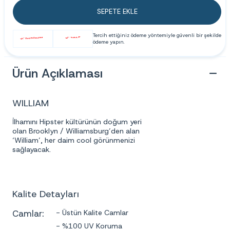
SEPETE EKLE
Tercih ettiğiniz ödeme yöntemiyle güvenli bir şekilde
ödeme yapın.
Ürün Açıklaması
WILLIAM
İlhamını Hipster kültürünün doğum yeri
olan Brooklyn / Williamsburg’den alan
‘William’, her daim cool görünmenizi
sağlayacak.
Kalite Detayları
Camlar:
- Üstün Kalite Camlar
- %100 UV Koruma