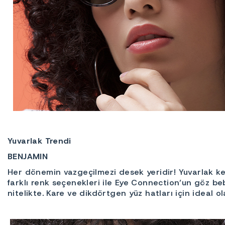
Yuvarlak Trendi
BENJAMIN
Her dönemin vazgeçilmezi desek yeridir! Yuvarlak ke
farklı renk seçenekleri ile Eye Connection’un göz be
nitelikte. Kare ve dikdörtgen yüz hatları için ideal o