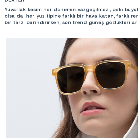
Yuvarlak kesim her dönemin vazgeçilmezi, peki büyük 
olsa da, her yüz tipine farklı bir hava katan, farklı
bir tarzı barındırırken, son trend güneş gözlükleri a