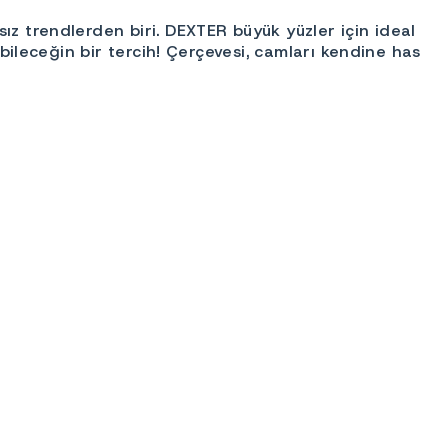
ız trendlerden biri. DEXTER büyük yüzler için ideal
abileceğin bir tercih! Çerçevesi, camları kendine has