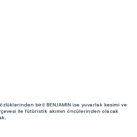
zlüklerinden biri! BENJAMIN ise yuvarlak kesimi ve
evesi ile fütüristik akımın öncülerinden olacak
ak.