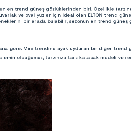
nun en trend güneş gözlüklerinden biri. Özellikle tarz
yuvarlak ve oval yüzler için ideal olan ELTON trend gün
neklerini bir arada bulabilir, sezonun en trend güneş g
ana göre. Mini trendine ayak uyduran bir diğer trend
ına emin olduğumuz, tarzınıza tarz katacak modeli ve re