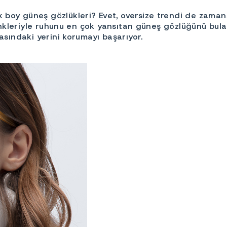
boy güneş gözlükleri? Evet, oversize trendi de zamans
 renkleriyle ruhunu en çok yansıtan güneş gözlüğünü bul
rasındaki yerini korumayı başarıyor.