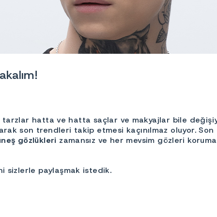
Bakalım!
r, tarzlar hatta ve hatta saçlar ve makyajlar bile deği
rak son trendleri takip etmesi kaçınılmaz oluyor. Son 
neş gözlükleri
zamansız ve her mevsim gözleri korumak
 sizlerle paylaşmak istedik.