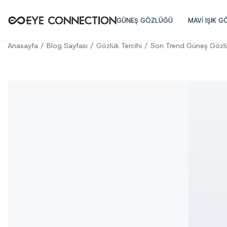
GÜNEŞ GÖZLÜĞÜ
MAVİ IŞIK 
Anasayfa
Blog Sayfası
Gözlük Tercihi
Son Trend Güneş Gözlük