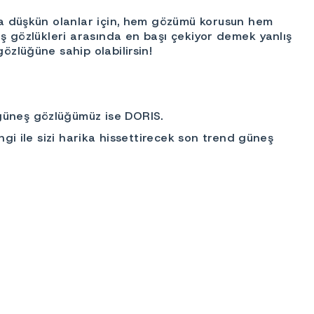
ına düşkün olanlar için, hem gözümü korusun hem
eş gözlükleri arasında en başı çekiyor demek yanlış
özlüğüne sahip olabilirsin!
 güneş gözlüğümüz ise DORIS.
ngi ile sizi harika hissettirecek son trend güneş