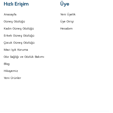
Hızlı Erişim
Üye
Anasayfa
Yeni Üyelik
Güneş Gözlüğü
Üye Girişi
Kadın Güneş Gözlüğü
Hesabım
Erkek Güneş Gözlüğü
Çocuk Güneş Gözlüğü
Mavi Işık Koruma
Göz Sağlığı ve Gözlük Bakımı
Blog
Hikayemiz
Yeni Ürünler