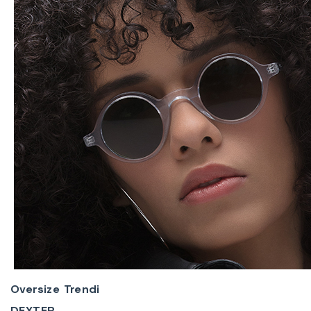
Oversize Trendi
DEXTER