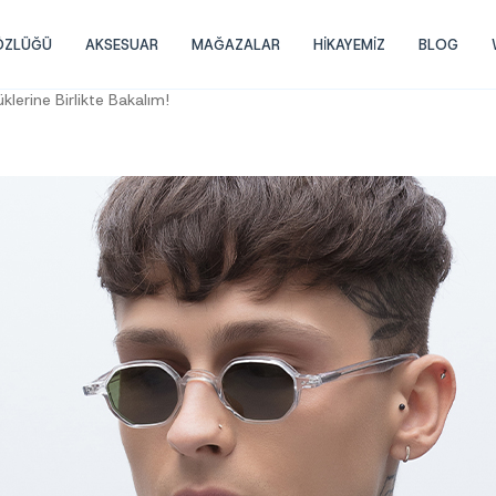
GÖZLÜĞÜ
AKSESUAR
MAĞAZALAR
HİKAYEMİZ
BLOG
lerine Birlikte Bakalım!