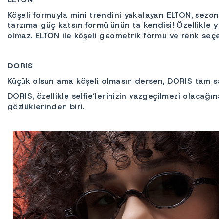
Köşeli formuyla mini trendini yakalayan ELTON, sezo
tarzıma güç katsın formülünün ta kendisi! Özellikle 
olmaz. ELTON ile köşeli geometrik formu ve renk seçe
DORIS
Küçük olsun ama köşeli olmasın dersen, DORIS tam s
DORIS, özellikle selfie’lerinizin vazgeçilmezi olacağ
gözlüklerinden biri.