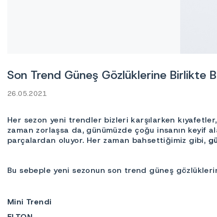
Son Trend Güneş Gözlüklerine Birlikte 
26.05.2021
Her sezon yeni trendler bizleri karşılarken kıyafetle
zaman zorlaşsa da, günümüzde çoğu insanın keyif ala
parçalardan oluyor. Her zaman bahsettiğimiz gibi,
gü
Bu sebeple yeni sezonun son trend güneş gözlüklerini
Mini Trendi
ELTON