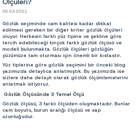
Ölçüleri?
06.04.2021
Gözlük seçiminde cam kalitesi kadar dikkat
edilmesi gereken bir diğer kriter gözlük ölçüleri
oluyor. Herkesin farklı yüz tipine ve şekline göre
tercih edebileceği birçok farklı gözlük ölçüsü ve
modeli bulunmakta. Gözlük ölçüleri gözlüğün
yüzümüze tam oturması için önemli bir kıstastır.
Yüz tiplerine göre gözlük seçimini bir önceki blog
yazımızda detaylıca anlatmıştık. Bu yazımızda ise
sizlere daha detaylı olarak gözlük ölçümlemelerini
anlatmak istiyoruz.
Gözlük Ölçüsünde 3 Temel Ölçü
Gözlük ölçüsü, 3 farklı ölçüden oluşmaktadır. Bunlar
cam boyutu, burun aralığı ölçüsü ve sap
uzunluğudur.