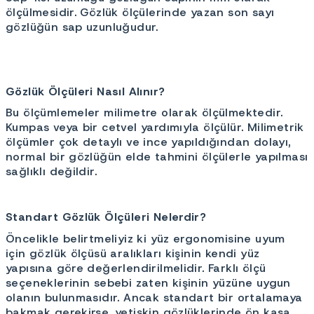
ölçülmesidir. Gözlük ölçülerinde yazan son sayı
gözlüğün sap uzunluğudur.
Gözlük Ölçüleri Nasıl Alınır?
Bu ölçümlemeler milimetre olarak ölçülmektedir.
Kumpas veya bir cetvel yardımıyla ölçülür. Milimetrik
ölçümler çok detaylı ve ince yapıldığından dolayı,
normal bir gözlüğün elde tahmini ölçülerle yapılması
sağlıklı değildir.
Standart Gözlük Ölçüleri Nelerdir?
Öncelikle belirtmeliyiz ki yüz ergonomisine uyum
için gözlük ölçüsü aralıkları kişinin kendi yüz
yapısına göre değerlendirilmelidir. Farklı ölçü
seçeneklerinin sebebi zaten kişinin yüzüne uygun
olanın bulunmasıdır. Ancak standart bir ortalamaya
bakmak gerekirse, yetişkin gözlüklerinde ön kasa