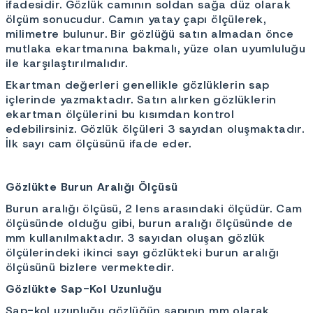
ifadesidir. Gözlük camının soldan sağa düz olarak
ölçüm sonucudur. Camın yatay çapı ölçülerek,
milimetre bulunur. Bir gözlüğü satın almadan önce
mutlaka ekartmanına bakmalı, yüze olan uyumluluğu
ile karşılaştırılmalıdır.
Ekartman değerleri genellikle gözlüklerin sap
içlerinde yazmaktadır. Satın alırken gözlüklerin
ekartman ölçülerini bu kısımdan kontrol
edebilirsiniz. Gözlük ölçüleri 3 sayıdan oluşmaktadır.
İlk sayı cam ölçüsünü ifade eder.
Gözlükte Burun Aralığı Ölçüsü
Burun aralığı ölçüsü, 2 lens arasındaki ölçüdür. Cam
ölçüsünde olduğu gibi, burun aralığı ölçüsünde de
mm kullanılmaktadır. 3 sayıdan oluşan gözlük
ölçülerindeki ikinci sayı gözlükteki burun aralığı
ölçüsünü bizlere vermektedir.
Gözlükte Sap-Kol Uzunluğu
Sap-kol uzunluğu gözlüğün sapının mm olarak