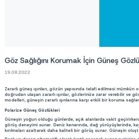
Göz Sağlığını Korumak İçin Güneş Gözlü
19.08.2022
Zararlı güneş ışınları, gözün yapısında telafi edilmesi mümkün 
doğrudan ulaşan zararlı ışınlar, gözlerinize zarar verebilir ve görü
modelleri, güneşin zararlı ışınlarına karşı etkili bir koruma sağ
Polarize Güneş Gözlükleri
Güneşin yoğun olduğu günlerde, açık alanlarda vakit geçirirken 
görüş deneyimi sunar. Deniz kenarında, dağ yürüyüşlerinde, kayak 
kırılmaları azaltarak daha kaliteli bir görüş sunar. Güneşin olu