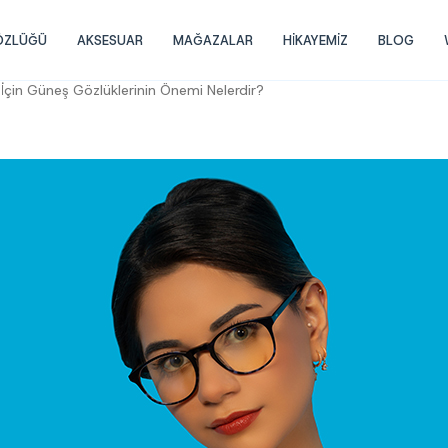
GÖZLÜĞÜ
AKSESUAR
MAĞAZALAR
HİKAYEMİZ
BLOG
İçin Güneş Gözlüklerinin Önemi Nelerdir?