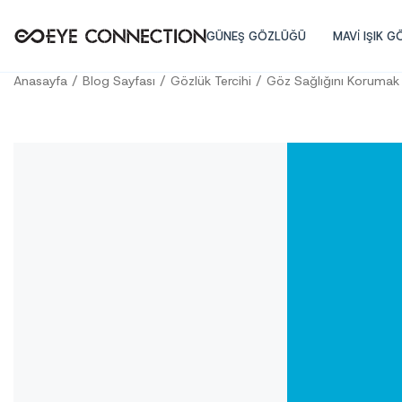
GÜNEŞ GÖZLÜĞÜ
MAVİ IŞIK 
Anasayfa
Blog Sayfası
Gözlük Tercihi
Göz Sağlığını Korumak 