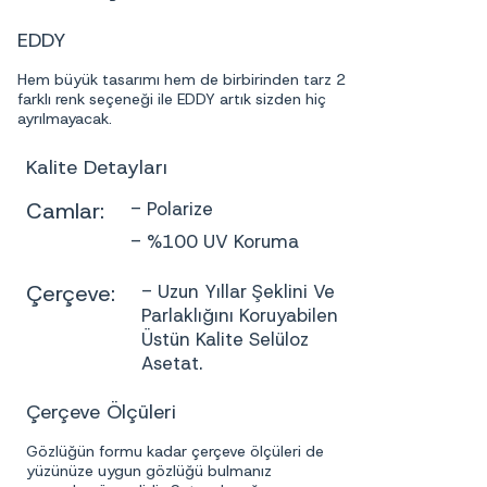
EDDY
Hem büyük tasarımı hem de birbirinden tarz 2
farklı renk seçeneği ile EDDY artık sizden hiç
ayrılmayacak.
Kalite Detayları
Camlar:
- Polarize
- %100 UV Koruma
Çerçeve:
- Uzun Yıllar Şeklini Ve
Parlaklığını Koruyabilen
Üstün Kalite Selüloz
Asetat.
Çerçeve Ölçüleri
Gözlüğün formu kadar çerçeve ölçüleri de
yüzünüze uygun gözlüğü bulmanız