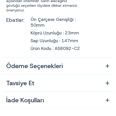
açısından önemlidir. Satın alacağınız
gözlüğü seçerken ölçülere dikkat etmenizi
öneriyoruz.
Ebatlar:
Ön Çerçeve Genişliği :
50mm
Köprü Uzunluğu : 23mm
Sap Uzunluğu : 147mm
Ürün Kodu : AS8092-C2
Ödeme Seçenekleri
Tavsiye Et
İade Koşulları