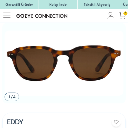
Garantili Ürünler
Kolay İade
Taksitli Alışveriş
Üc
0
1
/
4
EDDY