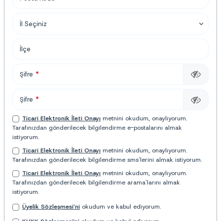
İl Seçiniz
İlçe
Şifre
*
Şifre
*
Ticari Elektronik İleti Onayı
metnini okudum, onaylıyorum.
Tarafınızdan gönderilecek bilgilendirme e-postalarını almak
istiyorum.
Ticari Elektronik İleti Onayı
metnini okudum, onaylıyorum.
Tarafınızdan gönderilecek bilgilendirme sms'lerini almak istiyorum.
Ticari Elektronik İleti Onayı
metnini okudum, onaylıyorum.
Tarafınızdan gönderilecek bilgilendirme arama'larını almak
istiyorum.
Üyelik Sözleşmesi'ni
okudum ve kabul ediyorum.