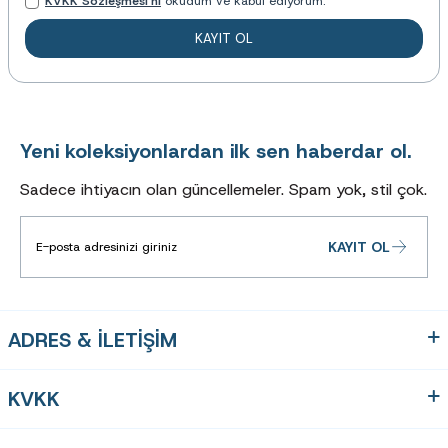
KVKK Sözleşmesi'ni
okudum ve kabul ediyorum.
KAYIT OL
Yeni koleksiyonlardan ilk sen haberdar ol.
Sadece ihtiyacın olan güncellemeler. Spam yok, stil çok.
KAYIT OL
ADRES & İLETİŞİM
KVKK